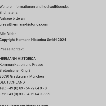
Weitere Informationen und hochauflösendes
Bildmaterial
Anfrage bitte an:
press@hermann-historica.com
Alle Bilder:
Copyright Hermann Historica GmbH 2024
Presse Kontakt:
HERMANN HISTORICA
Kommunikation und Presse
Bretonischer Ring 3
85630 Grasbrunn / München
DEUTSCHLAND
Tel.: +49 (0) 89 - 54 72 64 9 - 0
Fax: +49 (0) 89 - 54 72 64 9 - 999