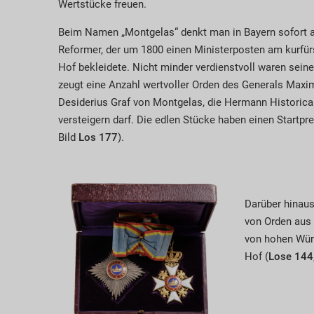
Wertstücke freuen.
Beim Namen „Montgelas“ denkt man in Bayern sofort 
Reformer, der um 1800 einen Ministerposten am kurfürs
Hof bekleidete. Nicht minder verdienstvoll waren sei
zeugt eine Anzahl wertvoller Orden des Generals Maxim
Desiderius Graf von Montgelas, die Hermann Historica 
versteigern darf. Die edlen Stücke haben einen Startpre
Bild
Los 177
).
Darüber hinaus
von Orden aus 
von hohen Wür
Hof (
Lose 144