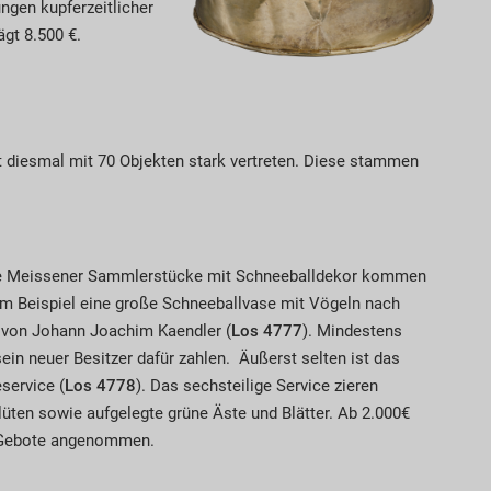
ngen kupferzeitlicher
gt 8.500 €.
t diesmal mit 70 Objekten stark vertreten. Diese stammen
e Meissener Sammlerstücke mit Schneeballdekor kommen
m Beispiel eine große Schneeballvase mit Vögeln nach
 von Johann Joachim Kaendler (
Los 4777
). Mindestens
ein neuer Besitzer dafür zahlen. Äußerst selten ist das
service (
Los 4778
). Das sechsteilige Service zieren
üten sowie aufgelegte grüne Äste und Blätter. Ab 2.000€
 Gebote angenommen.