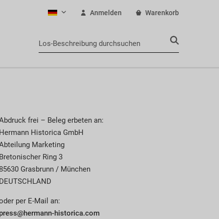
Anmelden
Warenkorb
Deutsch
Abdruck frei – Beleg erbeten an:
Hermann Historica GmbH
Abteilung Marketing
Bretonischer Ring 3
85630 Grasbrunn / München
DEUTSCHLAND
oder per E-Mail an:
press@hermann-historica.com