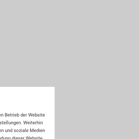
en Betrieb der Website
tellungen. Weiterhin
en und soziale Medien
endung dieser Website