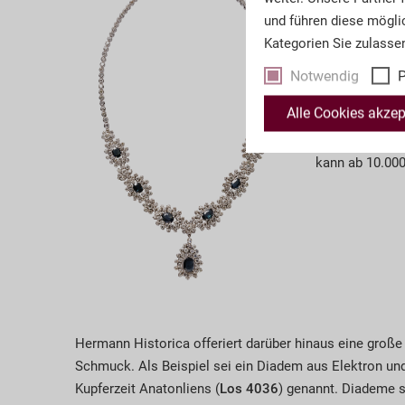
Ein Highlight 
und führen diese mögli
Collier mit Sap
Kategorien Sie zulasse
dunkelgrünen, 
(zusammen ca. 
Notwendig
P
Insgesamt fass
Alle Cookies akzep
Zentral befind
auch als Kett
kann ab 10.00
Hermann Historica offeriert darüber hinaus eine groß
Schmuck. Als Beispiel sei ein Diadem aus Elektron und
Kupferzeit Anatonliens (
Los 4036
) genannt. Diademe s