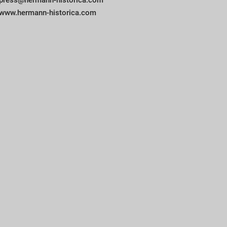
press@hermann-historica.com
www.hermann-historica.com