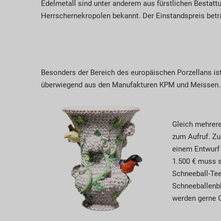
Edelmetall sind unter anderem aus fürstlichen Bestattu
Herrschernekropolen bekannt. Der Einstandspreis beträ
Besonders der Bereich des europäischen Porzellans is
überwiegend aus den Manufakturen KPM und Meissen.
Gleich mehrer
zum Aufruf. Zu
einem Entwurf
1.500 € muss s
Schneeball-Tee
Schneeballenbl
werden gerne