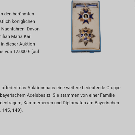
an den berühmten
tlich königlichen
ne Nachfahren. Davon
ilian Maria Karl
in dieser Auktion
is von 12.000 € (auf
 offeriert das Auktionshaus eine weitere bedeutende Gruppe
bayerischem Adelsbesitz. Sie stammen von einer Familie
denträgern, Kammerherren und Diplomaten am Bayerischen
, 145, 149
).