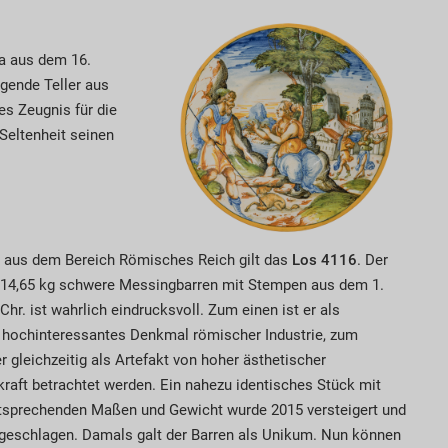
ka aus dem 16.
iegende Teller aus
es Zeugnis für die
Seltenheit seinen
 aus dem Bereich Römisches Reich gilt das
Los 4116
. Der
14,65 kg schwere Messingbarren mit Stempen aus dem 1.
Chr. ist wahrlich eindrucksvoll. Zum einen ist er als
 hochinteressantes Denkmal römischer Industrie, zum
r gleichzeitig als Artefakt von hoher ästhetischer
raft betrachtet werden. Ein nahezu identisches Stück mit
tsprechenden Maßen und Gewicht wurde 2015 versteigert und
ugeschlagen. Damals galt der Barren als Unikum. Nun können