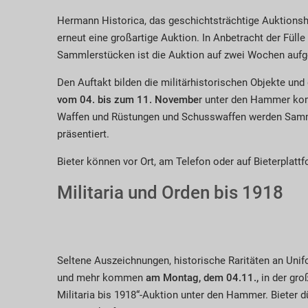
Hermann Historica, das geschichtsträchtige Auktionsha
erneut eine großartige Auktion. In Anbetracht der Fülle
Sammlerstücken ist die Auktion auf zwei Wochen aufge
Den Auftakt bilden die militärhistorischen Objekte und
vom 04. bis zum 11. Novembe
r unter den Hammer kom
Waffen und Rüstungen und Schusswaffen werden Sam
präsentiert.
Bieter können vor Ort, am Telefon oder auf Bieterplatt
Militaria und Orden bis 1918
Seltene Auszeichnungen, historische Raritäten an Uni
und mehr kommen
am Montag, dem 04.11.,
in der gro
Militaria bis 1918“-Auktion unter den Hammer. Bieter d