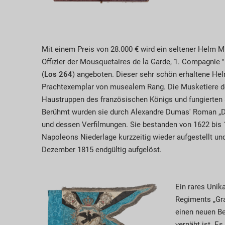
Mit einem Preis von 28.000 € wird ein seltener Helm M
Offizier der Mousquetaires de la Garde, 1. Compagnie 
(
Los 264
) angeboten. Dieser sehr schön erhaltene Hel
Prachtexemplar von musealem Rang. Die Musketiere d
Haustruppen des französischen Königs und fungierten 
Berühmt wurden sie durch Alexandre Dumas' Roman „Di
und dessen Verfilmungen. Sie bestanden von 1622 bis
Napoleons Niederlage kurzzeitig wieder aufgestellt un
Dezember 1815 endgültig aufgelöst.
Ein rares Unik
Regiments „Gra
einen neuen Be
vernäht ist. E