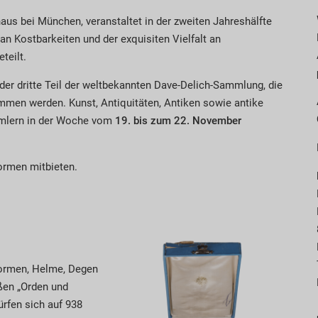
us bei München, veranstaltet in der zweiten Jahreshälfte
 an Kostbarkeiten und der exquisiten Vielfalt an
teilt.
 der dritte Teil der weltbekannten Dave-Delich-Sammlung, die
men werden. Kunst, Antiquitäten, Antiken sowie antike
mlern in der Woche vom
19. bis zum 22. November
formen mitbieten.
formen, Helme, Degen
ßen „Orden und
ürfen sich auf 938