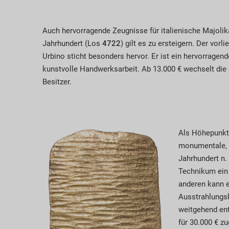
Auch hervorragende Zeugnisse für italienische Majoli
Jahrhundert (Los
4722
) gilt es zu ersteigern. Der vorl
Urbino sticht besonders hervor. Er ist ein hervorragend
kunstvolle Handwerksarbeit. Ab 13.000 € wechselt die 
Besitzer.
Als Höhepunkt
monumentale, 
Jahrhundert n. 
Technikum ein
anderen kann e
Ausstrahlungsk
weitgehend en
für 30.000 € z