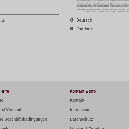
Deutsch
sch
Englisch
 Hilfe
Kontakt & Info
to
Kontakt
und Versand
Impressum
ne Geschäftsbedingungen
Datenschutz
srecht
Messen & Termine