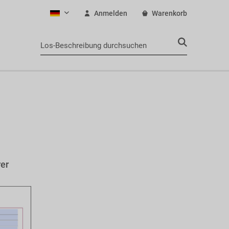
Anmelden
Warenkorb
Deutsch
rer