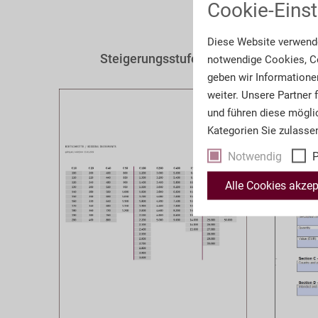
Cookie-Einst
Diese Website verwende
Steigerungsstufen
End
notwendige Cookies, Co
geben wir Informatione
weiter. Unsere Partner
und führen diese mögli
Kategorien Sie zulasse
Notwendig
P
Alle Cookies akzep