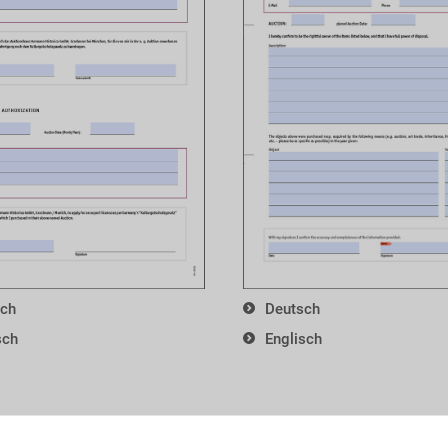
sch
Deutsch
sch
Englisch