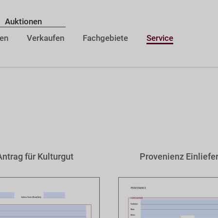
Auktionen
en
Verkaufen
Fachgebiete
Service
Antrag für Kulturgut
Provenienz Einliefe