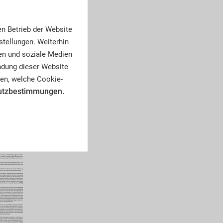
en Betrieb der Website
tellungen. Weiterhin
en und soziale Medien
endung dieser Website
en, welche Cookie-
utzbestimmungen.