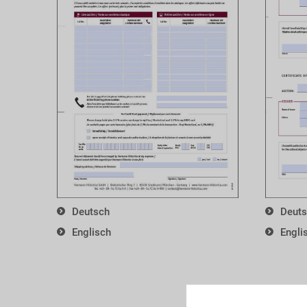
Deutsch
Deut
Englisch
Engli