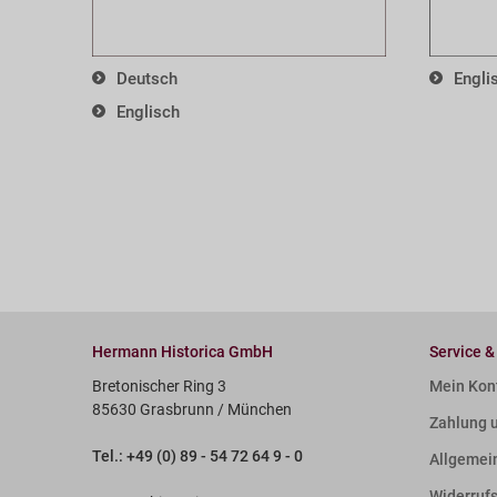
Deutsch
Engli
Englisch
Hermann Historica GmbH
Service &
Bretonischer Ring 3
Mein Kon
85630 Grasbrunn / München
Zahlung 
Tel.: +49 (0) 89 - 54 72 64 9 - 0
Allgemei
Widerruf