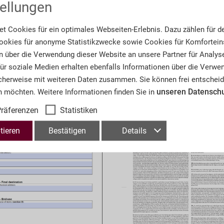
ellungen
t Cookies für ein optimales Webseiten-Erlebnis. Dazu zählen für d
 Use Certificate Form
AGBs
okies für anonyme Statistikzwecke sowie Cookies für Komforteins
n über die Verwendung dieser Website an unsere Partner für Analys
 für soziale Medien erhalten ebenfalls Informationen über die Verw
cherweise mit weiteren Daten zusammen. Sie können frei entscheid
unseren Datensch
n möchten. Weitere Informationen finden Sie in
räferenzen
Statistiken
tieren
Bestätigen
Details