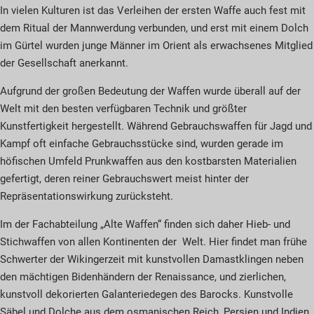
In vielen Kulturen ist das Verleihen der ersten Waffe auch fest mit
dem Ritual der Mannwerdung verbunden, und erst mit einem Dolch
im Gürtel wurden junge Männer im Orient als erwachsenes Mitglied
der Gesellschaft anerkannt.
Aufgrund der großen Bedeutung der Waffen wurde überall auf der
Welt mit den besten verfügbaren Technik und größter
Kunstfertigkeit hergestellt. Während Gebrauchswaffen für Jagd und
Kampf oft einfache Gebrauchsstücke sind, wurden gerade im
höfischen Umfeld Prunkwaffen aus den kostbarsten Materialien
gefertigt, deren reiner Gebrauchswert meist hinter der
Repräsentationswirkung zurücksteht.
Im der Fachabteilung „Alte Waffen“ finden sich daher Hieb- und
Stichwaffen von allen Kontinenten der Welt. Hier findet man frühe
Schwerter der Wikingerzeit mit kunstvollen Damastklingen neben
den mächtigen Bidenhändern der Renaissance, und zierlichen,
kunstvoll dekorierten Galanteriedegen des Barocks. Kunstvolle
Säbel und Dolche aus dem osmanischen Reich, Persien und Indien