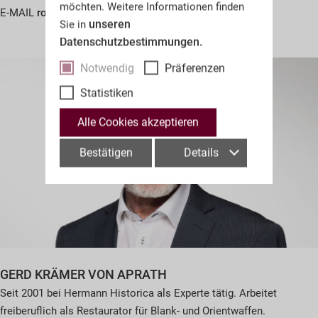
möchten. Weitere Informationen finden
E-MAIL
robert.weis(at)hermann-historica.com
unseren
Sie in
Datenschutzbestimmungen.
Notwendig
Präferenzen
Statistiken
Alle Cookies akzeptieren
Bestätigen
Details
GERD KRÄMER VON APRATH
Seit 2001 bei Hermann Historica als Experte tätig. Arbeitet
freiberuflich als Restaurator für Blank- und Orientwaffen.