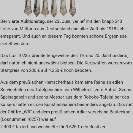
Der vierte Auktionstag, der 23. Juni
, verlief mit den knapp 340
Lose von Militaria aus Deutschland und aller Welt bis 1918 sehr
entspannt. Und auch an diesem Tag konnten schöne Ergebnisse
erzielt werden.
Das Los 10235, drei Seitengewehre des 19. und 20. Jahrhunderts,
darf natürlich nicht unerwähnt bleiben. Die Kurzwaffen wurden vom
Startpreis von 200 € auf 4.250 € hoch beboten.
Aus dem preußischen Herrscherhaus kam eine Reihe an edlen
Serviceteilen des
Tafelgeschirrs von Wilhelm II. zum Aufruf. Sechs
Speisegabeln und sechs Messer aus dem Rokoko-Tafelsilber des
Kaisers hatten es den Kunstliebhabern besonders angetan. Das mit
der Chiffre „WR“ und dem preußischen Adler versehene Besteckset
(Losnummer 10257) war auf
2.400 € taxiert und wechselte für 3.625 € den Besitzer.