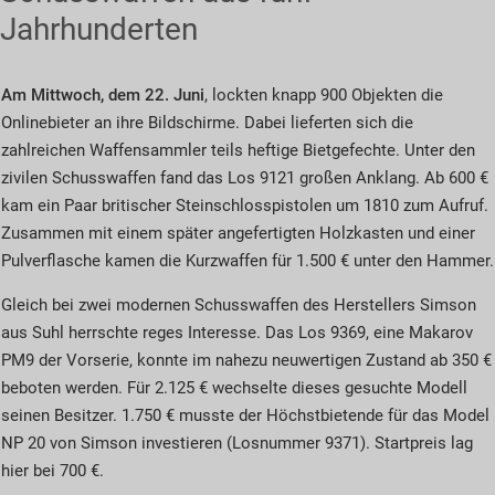
Jahrhunderten
Am Mittwoch, dem 22. Juni
, lockten knapp 900 Objekten die
Onlinebieter an ihre Bildschirme. Dabei lieferten sich die
zahlreichen Waffensammler teils heftige Bietgefechte. Unter den
zivilen Schusswaffen fand das Los 9121 großen Anklang. Ab 600 €
kam ein Paar britischer Steinschlosspistolen um 1810 zum Aufruf.
Zusammen mit einem später angefertigten Holzkasten und einer
Pulverflasche kamen die Kurzwaffen für 1.500 € unter den Hammer.
Gleich bei zwei modernen Schusswaffen des Herstellers
Simson
aus Suhl herrschte reges Interesse. Das Los 9369, eine Makarov
PM9 der Vorserie, konnte im nahezu neuwertigen Zustand ab 350 €
beboten werden. Für 2.125 € wechselte dieses gesuchte Modell
seinen Besitzer. 1.750 € musste der Höchstbietende für das Model
NP 20 von Simson investieren (Losnummer 9371). Startpreis lag
hier bei 700 €.