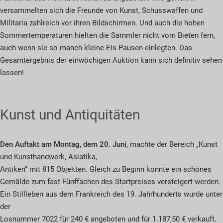
versammelten sich die Freunde von Kunst, Schusswaffen und
Militaria zahlreich vor ihren Bildschirmen. Und auch die hohen
Sommertemperaturen hielten die Sammler nicht vom Bieten fern,
auch wenn sie so manch kleine Eis-Pausen einlegten. Das
Gesamtergebnis der einwöchigen Auktion kann sich definitiv sehen
lassen!
Kunst und Antiquitäten
Den Auftakt am Montag, dem 20. Juni
, machte der Bereich „Kunst
und Kunsthandwerk, Asiatika,
Antiken“ mit 815 Objekten. Gleich zu Beginn konnte ein schönes
Gemälde zum fast Fünffachen des Startpreises versteigert werden.
Ein Stillleben aus dem Frankreich des 19. Jahrhunderts wurde unter
der
Losnummer 7022 für 240 € angeboten und für 1.187,50 € verkauft.