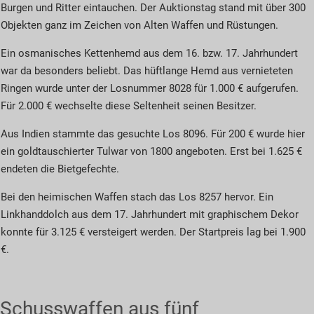
Burgen und Ritter eintauchen. Der Auktionstag stand mit über 300
Objekten ganz im Zeichen von Alten Waffen und Rüstungen.
Ein osmanisches Kettenhemd aus dem 16. bzw. 17. Jahrhundert
war da besonders beliebt. Das hüftlange Hemd aus vernieteten
Ringen wurde unter der Losnummer 8028 für 1.000 € aufgerufen.
Für 2.000 € wechselte diese Seltenheit seinen Besitzer.
Aus Indien stammte das gesuchte Los 8096. Für 200 € wurde hier
ein goldtauschierter Tulwar von 1800 angeboten. Erst bei 1.625 €
endeten die Bietgefechte.
Bei den heimischen Waffen stach das Los 8257 hervor. Ein
Linkhanddolch aus dem 17. Jahrhundert mit graphischem Dekor
konnte für 3.125 € versteigert werden. Der Startpreis lag bei 1.900
€.
Schusswaffen aus fünf