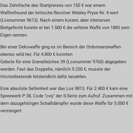
Das Zehnfache des Startpreises von 150 € war einem
Waffenfreund der britische Revolver Webley Pryse Nr. 4 wert
(Losnummer 9613). Nach einem kurzen, aber intensiven
Bietgefecht konnte er bei 1.500 € die seltene Waffe von 1885 sein
Eigen nennen.
Bei einer Dekowaffe ging es im Bereich der Ordonnanzwaffen
ebenso wild her. Für 4.800 € konnten
Gebote für eine Granatbüchse 39 (Losnummer 9760) abgegeben
werden. Fast das Doppelte, nämlich 9.250 €, musste der
Höchstbietende letztendlich dafür bezahlen.
Eine absolute Seltenheit war das Los 9813. Für 2.400 € kam eine
Spreewerk P 38, Code "cvq" der S-Serie zum Aufruf. Zusammen mit
dem dazugehörigen Schalldämpfer wurde diese Waffe für 5.000 €
versteigert.