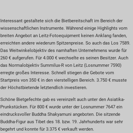
Interessant gestaltete sich die Bietbereitschaft im Bereich der
wissenschaftlichen Instrumente. Während einige Highlights vom
breiten Angebot an Leitz-Fotoequipment keinen Anklang fanden,
erreichten andere wiederum Spitzenpreise. So auch das Los 7589.
Das Weitwinkelobjektiv des namhaften Unternehmens wurde für
260 € aufgerufen. Für 4.000 € wechselte es seinen Besitzer. Auch
das Normalobjektiv Summilux-R von Leitz (Losnummer 7590)
erregte großes Interesse. Schnell stiegen die Gebote vom
Startpreis von 350 € in den vierstelligen Bereich. 3.750 € musste
der Höchstbietende letztendlich investieren.
Schöne Bietgefechte gab es vereinzelt auch unter den Asiatika-
Prunkstücken. Für 800 € wurde unter der Losnummer 7647 ein
eindrucksvoller Buddha Shakyamuni angeboten. Die sitzende
Buddha-Figur aus Tibet des 18. bzw. 19. Jahrhunderts war sehr
begehrt und konnte für 3.375 € verkauft werden.