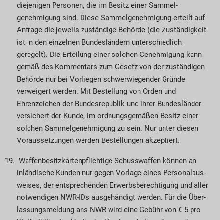
diejenigen Personen, die im Besitz einer Sammel­
genehmigung sind. Diese Sammelgenehmigung erteilt auf
Anfrage die jeweils zuständige Behörde (die Zuständigkeit
ist in den einzelnen Bundes­ländern unterschiedlich
geregelt). Die Erteilung einer solchen Genehmigung kann
ge­­mäß des Kommentars zum Gesetz von der zuständigen
Behörde nur bei Vorliegen schwerwiegender Gründe
verweigert werden. Mit Bestellung von Orden und
Ehrenzeichen der Bundesrepublik und ihrer Bundesländer
versichert der Kunde, im ordnungsgemäßen Besitz einer
solchen Sammel­­ge­nehmigung zu sein. Nur unter diesen
Voraus­setzungen werden Bestellungen akzeptiert.
Waffenbesitzkartenpflichtige Schusswaffen können an
inländische Kunden nur gegen Vorlage eines Personalaus­
weises, der entsprechenden Er­­werbs­berechtigung und aller
notwendigen NWR-IDs ausgehändigt werden. Für die Über­
lassungs­meldung ans NWR wird eine Gebühr von € 5 pro