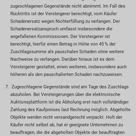
zugeschlagenen Gegen­stände nicht abnimmt. Im Fall des
Rück­tritts ist der Versteigerer berechtigt, vom Käufer
Schaden­ersatz wegen Nichterfüllung zu verlangen. Der
Schaden­ersatzanspruch umfasst insbesondere die
angefallenen Kommissionen. Der Versteigerer ist
berechtigt, hierfür einen Betrag in Höhe von 45 % der
Zuschlagssumme als pauschalen Schaden ohne weitere
Nachweise zu verlangen. Darüber hinaus ist es dem
Versteigerer gestattet, einen weiteren, insbesondere auch
höheren als den pauschalierten Schaden nachzuweisen.
Zugeschlagene Gegenstände sind am Tage des Zuschlags
abzuholen. Bei Versteigerungen über die elektronische
Auktionsplattform ist die Ab­­holung erst nach vollständiger
Zahlung des Kauf­preises laut Rechnung möglich. Abgeholte
Objekte werden nicht versandgerecht verpackt. Holt der
Käufer nicht selbst ab, hat er geeignete Unter­nehmen zu
beauftragen, die die abgeholten Ob­­jek­te der beauftragten