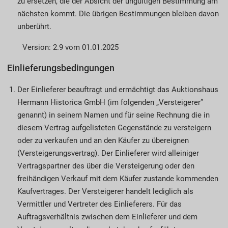
zu ersetzen, die der Absicht der ungültigen Bestimmung am
nächsten kommt. Die übrigen Bestimmungen bleiben davon
unberührt.
Version: 2.9 vom 01.01.2025
Einlieferungsbedingungen
Der Einlieferer beauftragt und ermächtigt das Auktionshaus
Hermann Historica GmbH (im folgenden „Versteigerer”
genannt) in seinem Namen und für seine Rechnung die in
diesem Vertrag aufgelisteten Gegenstände zu versteigern
oder zu verkaufen und an den Käufer zu übereignen
(Versteigerungsvertrag). Der Einlieferer wird alleiniger
Vertragspartner des über die Versteigerung oder den
freihändigen Verkauf mit dem Käufer zustande kommenden
Kaufvertrages. Der Versteigerer handelt lediglich als
Vermittler und Vertreter des Einlieferers. Für das
Auftragsverhältnis zwischen dem Einlieferer und dem