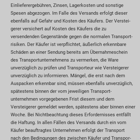
Einlieferergebühren, Zinsen, Lagerkosten und sonstige
Spesen abgezogen. Im Falle des Versands erfolgt dieser
ebenfalls auf Gefahr und Kosten des Käufers. Der Ver­stei­
gerer versichert auf Kosten des Käufers die zu
versendenden Gegenstände gegen die normalen Trans­port­
risiken. Der Käufer ist verpflichtet, äußer­lich erkennbare
Schäden an einer Sendung bereits am Übernahmeschein
des Trans­port­unter­nehmens zu vermerken, die Ware
unverzüglich zu prüfen und Transporteur wie Versteigerer
unverzüglich zu informieren. Mängel, die erst nach dem
Auspacken erkennbar sind, müssen ebenfalls unverzüglich,
spätestens binnen der vom jeweiligen Trans­port­
unternehmen vorgegebenen Frist diesem und dem
Versteigerer gemeldet werden, spätestens aber ­binnen einer
Woche. Bei Nicht­beachtung dieses Er­for­­dernisses entfällt
die Haf­tung. In allen Fällen des Versands durch ein vom
Käufer beauftragtes Unternehmen erfolgt der Transport
nach den Bedin­gungen des zwischen Käufer und Transpor­