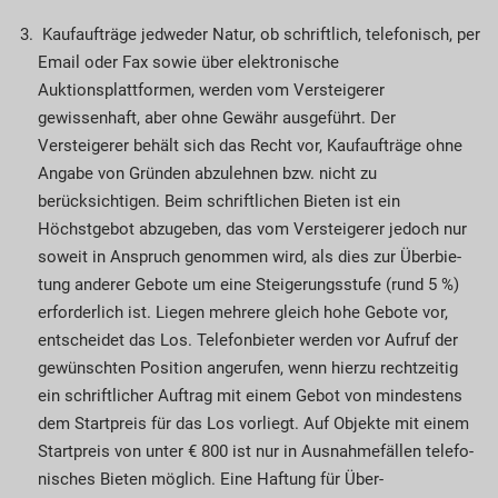
Kaufaufträge jedweder Natur, ob schriftlich, telefonisch, per
Email oder Fax sowie über elek­tronische
Auktionsplattformen, werden vom Ver­steigerer
gewissenhaft, aber ohne Gewähr ausgeführt. Der
Versteigerer behält sich das Recht vor, Kaufaufträge ohne
Angabe von Gründen abzulehnen bzw. nicht zu
berücksichtigen. Beim schriftlichen Bieten ist ein
Höchstgebot abzugeben, das vom Versteigerer jedoch nur
soweit in Anspruch genommen wird, als dies zur Über­bie­
tung anderer Gebote um eine Steigerungsstufe (rund 5 %)
er­forderlich ist. Liegen mehrere gleich hohe Gebote vor,
entscheidet das Los. Telefon­bieter werden vor Auf­ruf der
gewünschten Position angerufen, wenn hierzu rechtzeitig
ein schriftlicher Auftrag mit einem Gebot von mindestens
dem Startpreis für das Los vorliegt. Auf Objekte mit einem
Startpreis von unter € 800 ist nur in Aus­nahmefällen telefo­
nisches Bieten möglich. Eine Haftung für Über­