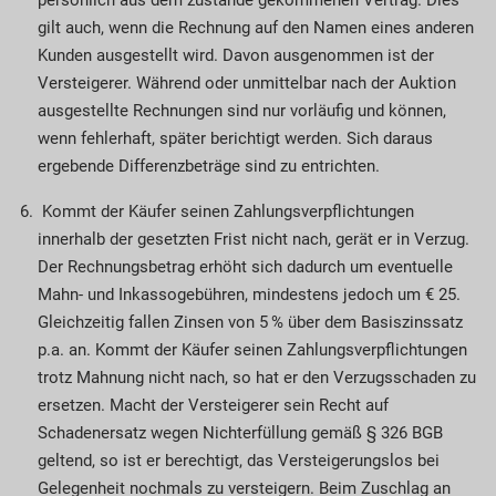
gilt auch, wenn die Rechnung auf den Namen eines anderen
Kunden ausgestellt wird. Davon ausgenommen ist der
Versteigerer. Während oder unmittelbar nach der Auktion
ausgestellte Rechnungen sind nur vorläufig und können,
wenn fehlerhaft, später berichtigt werden. Sich daraus
ergebende Differenz­beträge sind zu entrichten.
Kommt der Käufer seinen Zahlungs­ver­pflich­tungen
innerhalb der gesetzten Frist nicht nach, gerät er in Verzug.
Der Rechnungsbetrag erhöht sich dadurch um eventuelle
Mahn- und Inkas­so­gebühren, mindestens jedoch um € 25.
Gleichzeitig fallen Zinsen von 5 % über dem Basiszinssatz
p.a. an. Kommt der Käufer seinen Zahlungs­ver­pflich­tungen
trotz Mahnung nicht nach, so hat er den Verzugsschaden zu
ersetzen. Macht der Verstei­gerer sein Recht auf
Schadenersatz wegen Nicht­erfüllung gemäß § 326 BGB
geltend, so ist er berechtigt, das Versteigerungslos bei
Gelegenheit nochmals zu versteigern. Beim Zuschlag an