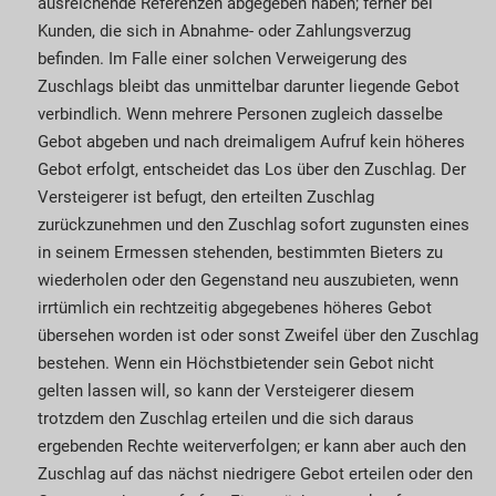
ausreichende Referenzen abgegeben haben; ferner bei
Kunden, die sich in Abnahme- oder Zahlungs­verzug
befinden. Im Falle einer solchen Verwei­gerung des
Zuschlags bleibt das unmittelbar darunter liegende Gebot
verbindlich. Wenn mehrere Personen zugleich dasselbe
Gebot abgeben und nach dreimaligem Aufruf kein höheres
Gebot erfolgt, entscheidet das Los über den Zuschlag. Der
Versteigerer ist befugt, den erteilten Zuschlag
zurückzunehmen und den Zuschlag sofort zu­­gunsten eines
in seinem Ermessen stehenden, be­­stimm­ten Bieters zu
wiederholen oder den Gegen­stand neu auszubieten, wenn
irrtümlich ein rechtzeitig abgegebenes höheres Gebot
übersehen worden ist oder sonst Zweifel über den Zuschlag
bestehen. Wenn ein Höchstbietender sein Gebot nicht
gelten lassen will, so kann der Versteigerer diesem
trotzdem den Zuschlag erteilen und die sich daraus
ergebenden Rechte weiterverfolgen; er kann aber auch den
Zuschlag auf das nächst niedrigere Gebot erteilen oder den