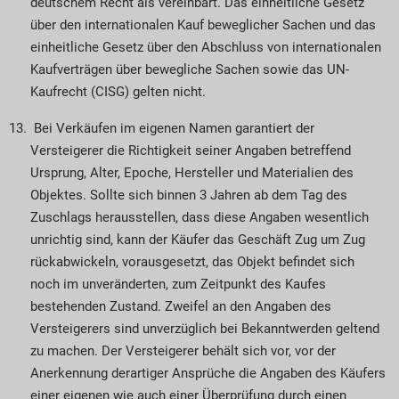
deutschem Recht als vereinbart. Das einheitliche Gesetz
über den internationalen Kauf beweglicher Sachen und das
einheitliche Gesetz über den Abschluss von internationalen
Kaufverträgen über bewegliche Sachen sowie das UN-
Kaufrecht (CISG) gelten nicht.
Bei Verkäufen im eigenen Namen garantiert der
Versteigerer die Richtigkeit seiner Angaben betreffend
Ursprung, Alter, Epoche, Hersteller und Materialien des
Objektes. Sollte sich binnen 3 Jahren ab dem Tag des
Zuschlags heraus­stellen, dass diese Angaben wesentlich
unrichtig sind, kann der Käufer das Geschäft Zug um Zug
rückabwickeln, vorausgesetzt, das Objekt befindet sich
noch im unveränderten, zum Zeitpunkt des Kaufes
bestehenden Zustand. Zweifel an den Angaben des
Versteigerers sind unverzüglich bei Bekannt­werden geltend
zu machen. Der Ver­stei­gerer behält sich vor, vor der
Anerkennung derartiger Ansprüche die Angaben des Käufers
einer eigenen wie auch einer Überprüfung durch einen