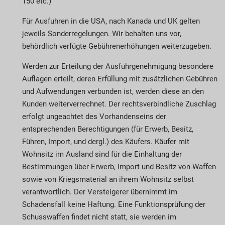
150 etc.)
Für Ausfuhren in die USA, nach Kanada und UK gelten
jeweils Sonderregelungen. Wir behalten uns vor,
behördlich verfügte Gebühren­erhöh­ungen weiterzugeben.
Werden zur Erteilung der Ausfuhrgenehmigung besondere
Auflagen erteilt, deren Erfüllung mit zusätzlichen Gebühren
und Aufwendungen verbunden ist, werden diese an den
Kunden weiterverrechnet. Der rechtsverbindliche Zuschlag
erfolgt ungeachtet des Vorhandenseins der
entsprechenden Berechtigungen (für Erwerb, Besitz,
Führen, Import, und dergl.) des Käufers. Käufer mit
Wohnsitz im Ausland sind für die Einhaltung der
Bestimmungen über Erwerb, Import und Besitz von Waffen
sowie von Kriegsmaterial an ihrem Wohnsitz selbst
verantwortlich. Der Versteigerer übernimmt im
Schadensfall keine Haftung. Eine Funktionsprüfung der
Schusswaffen findet nicht statt, sie werden im