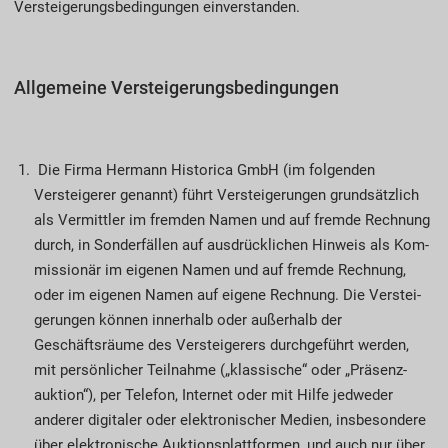
Versteigerungsbedingungen einverstanden.
Allgemeine Versteigerungsbedingungen
Die Firma Hermann Historica GmbH (im fol­gen­den
Versteigerer genannt) führt Verstei­ge­rungen grundsätzlich
als Vermittler im fremden Namen und auf fremde Rechnung
durch, in Sonder­fällen auf ausdrücklichen Hinweis als Kom­
missionär im eigenen Namen und auf fremde Rechnung,
oder im eigenen Namen auf eigene Rechnung. Die Ver­stei­
gerungen können innerhalb oder außerhalb der
Geschäftsräume des Ver­steigerers durchgeführt werden,
mit persönlicher Teilnahme („klassi­sche“ oder „Präsenz­
auktion“), per Telefon, Inter­­net oder mit Hilfe jedweder
anderer digitaler oder elektronischer Medien, insbesondere
über elektronische Auktions­platt­for­men, und auch nur über