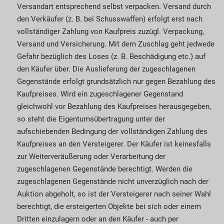
Versandart entsprechend selbst verpacken. Versand durch
den Ver­käu­fer (z. B. bei Schusswaffen) erfolgt erst nach
vollständiger Zahlung von Kaufpreis zuzügl. Ver­packung,
Versand und Versicherung. Mit dem Zuschlag geht jedwede
Gefahr bezüglich des Loses (z. B. Be­­schä­digung etc.) auf
den Käufer über. Die Auslieferung der zugeschlagenen
Gegen­stände erfolgt grundsätzlich nur gegen Bezahlung des
Kaufpreises. Wird ein zugeschlagener Gegen­stand
gleichwohl vor Bezahlung des Kaufpreises herausgegeben,
so steht die Eigentumsübertragung unter der
aufschiebenden Bedingung der vollständigen Zahlung des
Kaufpreises an den Verstei­gerer. Der Käufer ist keinesfalls
zur Weiter­ver­äußerung oder Verar­beitung der
zugeschlagenen Gegenstände berechtigt. Werden die
zugeschlagenen Gegenstände nicht unverzüglich nach der
Auktion abgeholt, so ist der Versteigerer nach seiner Wahl
berechtigt, die ersteigerten Objekte bei sich oder einem
Dritten einzulagern oder an den Käufer - auch per