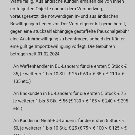
Waffe fällig. Ausländische Kunden erhalten die von ihnen
ersteigerten Objekte nur auf dem Ver­sandweg,
vorausgesetzt, die notwendigen in- und ausländischen
Bewilligungen liegen vor. Der Ver­steigerer ist gerne bereit,
gegen eine stückzahl­abhängige gestaffelte Pauschalgebühr
eine Aus­fuhrbewilligung zu beantragen, sobald der Käufer
eine gültige Import­bewilligung vorlegt. Die Gebühren
betragen seit 01.02.2024:
An Waffenhändler in EU-Ländern: für die ersten 5 Stück €
35, je weiterer 1 bis 10 Stk. € 25 (€ 60 > € 85 > € 110 > €
135 etc.)
An Endkunden in EU-Ländern: für die ersten 5 Stück € 75,
je weiterer 1 bis 5 Stk. € 55 (€ 130 > € 185 > € 240 > € 295
etc.)
An Kunden in Nicht-EU-Ländern: für die ersten 5 Stück €
50, je weiterer 1 bis 10 Stk. € 25 (€ 75 > € 100 > € 125 > €