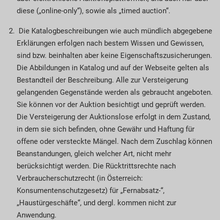
diese („online-only“), sowie als „timed auction“.
Die Katalogbeschreibungen wie auch mündlich abgegebene
Erklärungen erfolgen nach bestem Wissen und Gewissen,
sind bzw. beinhalten aber keine Eigenschaftszusicherungen.
Die Abbildungen in Katalog und auf der Webseite gelten als
Bestandteil der Beschreibung. Alle zur Ver­stei­gerung
gelangenden Gegenstände werden als gebraucht angeboten.
Sie können vor der Auktion besichtigt und geprüft werden.
Die Versteigerung der Auktionslose erfolgt in dem Zustand,
in dem sie sich befinden, ohne Gewähr und Haftung für
offene oder versteckte Mängel. Nach dem Zu­­schlag können
Beanstandungen, gleich welcher Art, nicht mehr
berücksichtigt werden. Die Rück­tritts­rechte nach
Verbraucherschutzrecht (in Öster­reich:
Konsumentenschutzgesetz) für „Fernabsatz-“,
„Haustürgeschäfte“, und dergl. kommen nicht zur
Anwendung.