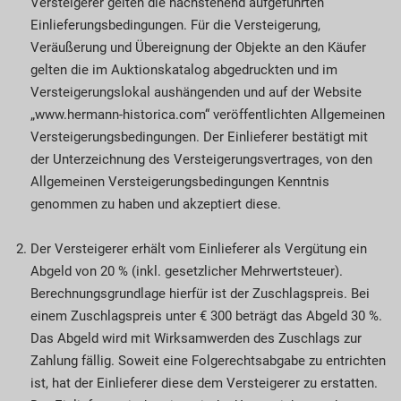
Versteigerer gelten die nachstehend aufgeführten
Einlieferungsbedingungen. Für die Versteigerung,
Veräußerung und Übereignung der Objekte an den Käufer
gelten die im Auktionskatalog abgedruckten und im
Versteigerungslokal aushängenden und auf der Website
„www.hermann-historica.com“ veröffentlichten Allgemeinen
Versteigerungsbedingungen. Der Einlieferer bestätigt mit
der Unterzeichnung des Versteigerungsvertrages, von den
Allgemeinen Versteigerungsbedingungen Kenntnis
genommen zu haben und akzeptiert diese.
Der Versteigerer erhält vom Einlieferer als Vergütung ein
Abgeld von 20 % (inkl. gesetzlicher Mehrwertsteuer).
Berechnungsgrundlage hierfür ist der Zuschlagspreis. Bei
einem Zuschlagspreis unter € 300 beträgt das Abgeld 30 %.
Das Abgeld wird mit Wirksamwerden des Zuschlags zur
Zahlung fällig. Soweit eine Folgerechtsabgabe zu entrichten
ist, hat der Einlieferer diese dem Versteigerer zu erstatten.