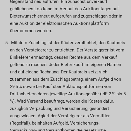
Gegenstand neu aufrufen. Ein zunächst unverkauft
gebliebenes Los kann im Verlauf des Auktionstages auf
Bieter­wunsch erneut aufgerufen und zugeschlagen oder in
eine Auktion der elektronischen Auktions­plattform
übernommen werden.
Mit dem Zuschlag ist der Käufer verpflichtet, den Kaufpreis
an den Versteigerer zu entrichten. Der Versteigerer ist vom
Einlieferer ermächtigt, dessen Rechte aus dem Verkauf
geltend zu machen. Jeder Bieter kauft im eigenen Namen
und auf eigene Rechnung. Der Kaufpreis setzt sich
zusammen aus dem Zuschlagsbetrag, einem Aufgeld von
29,5 % sowie bei Kauf über Auktions­plattformen von
Drittanbietern deren jeweilige Auktionsgebühr (idR 2 % bis 5
%). Wird Versand beauftragt, werden die Kosten dafür,
zuzüglich Verpackung und Versicherung, gesondert
ausgewiesen. Agiert der Versteigerer als Vermittler
(Regelfall), beinhalten Aufgeld, Versicherungs-,
Verpackungs- und Versandkosten die gesetzliche