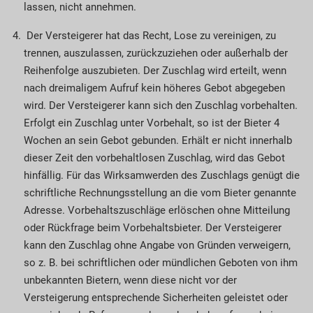
lassen, nicht annehmen.
Der Versteigerer hat das Recht, Lose zu vereinigen, zu
trennen, auszulassen, zurückzuziehen oder außerhalb der
Reihenfolge auszubieten. Der Zuschlag wird erteilt, wenn
nach dreimaligem Aufruf kein höheres Gebot abgegeben
wird. Der Versteigerer kann sich den Zuschlag vorbehalten.
Erfolgt ein Zuschlag unter Vorbehalt, so ist der Bieter 4
Wochen an sein Gebot gebunden. Erhält er nicht innerhalb
dieser Zeit den vorbehaltlosen Zuschlag, wird das Gebot
hinfällig. Für das Wirk­samwerden des Zuschlags genügt die
schriftliche Rechnungsstellung an die vom Bieter genannte
Adresse. Vorbehaltszuschläge erlöschen ohne Mitteilung
oder Rückfrage beim Vor­be­haltsbieter. Der Versteigerer
kann den Zuschlag ohne Angabe von Gründen verweigern,
so z. B. bei schriftlichen oder mündlichen Geboten von ihm
unbekannten Bietern, wenn diese nicht vor der
Versteigerung entsprechende Sicherheiten geleistet oder