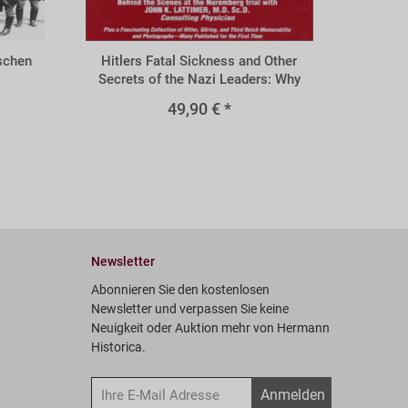
BHFS
ischen
Hitlers Fatal Sickness and Other
Secrets of the Nazi Leaders: Why
Hitler "Threw Victory Away
49,90 € *
Newsletter
Abonnieren Sie den kostenlosen
Newsletter und verpassen Sie keine
Neuigkeit oder Auktion mehr von Hermann
Historica.
Anmelden