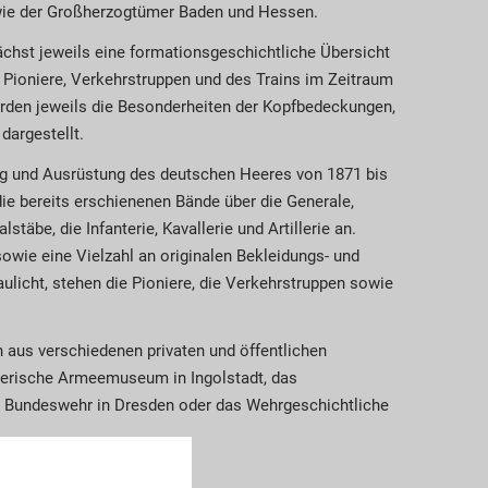
ie der Großherzogtümer Baden und Hessen.
ächst jeweils eine formationsgeschichtliche Übersicht
 Pioniere, Verkehrstruppen und des Trains im Zeitraum
rden jeweils die Besonderheiten der Kopfbedeckungen,
dargestellt.
ung und Ausrüstung des deutschen Heeres von 1871 bis
ie bereits erschienenen Bände über die Generale,
täbe, die Infanterie, Kavallerie und Artillerie an.
owie eine Vielzahl an originalen Bekleidungs- und
licht, stehen die Pioniere, die Verkehrstruppen sowie
aus verschiedenen privaten und öffentlichen
erische Armeemuseum in Ingolstadt, das
r Bundeswehr in Dresden oder das Wehrgeschichtliche