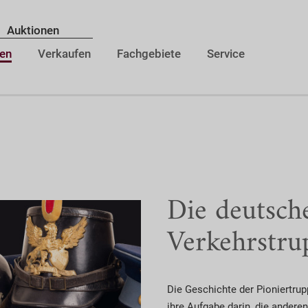
Auktionen
en
Verkaufen
Fachgebiete
Service
Die deutsch
Verkehrstru
Die Geschichte der Pioniertrup
ihre Aufgabe darin, die andere