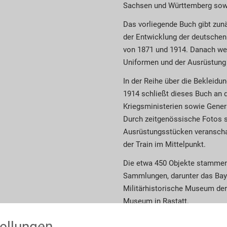
Sachsen und Württemberg sow
Das vorliegende Buch gibt zun
der Entwicklung der deutschen
von 1871 und 1914. Danach we
Uniformen und der Ausrüstung 
In der Reihe über die Bekleid
1914 schließt dieses Buch an d
Kriegsministerien sowie Generals
Durch zeitgenössische Fotos s
Ausrüstungsstücken veranschau
der Train im Mittelpunkt.
Die etwa 450 Objekte stammen 
Sammlungen, darunter das Bay
Militärhistorische Museum de
Museum in Rastatt.
ellungen