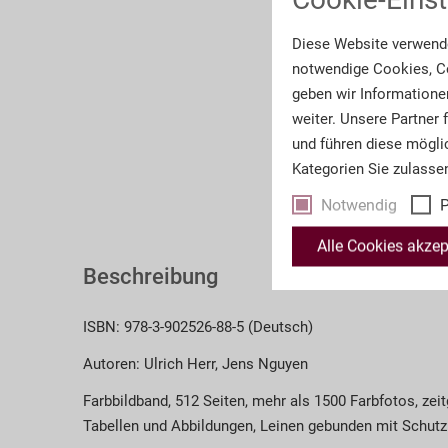
Diese Website verwende
notwendige Cookies, Co
geben wir Informatione
weiter. Unsere Partner
und führen diese mögli
Kategorien Sie zulasse
Notwendig
P
Alle Cookies akzep
Beschreibung
ISBN: 978-3-902526-88-5 (Deutsch)
Autoren: Ulrich Herr, Jens Nguyen
Farbbildband, 512 Seiten, mehr als 1500 Farbfotos, ze
Tabellen und Abbildungen, Leinen gebunden mit Schut