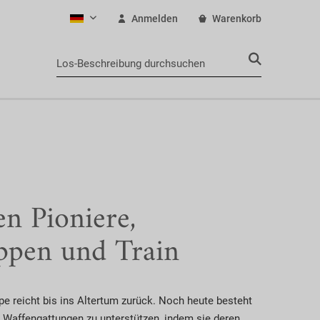
Anmelden
Warenkorb
Deutsch
en Pioniere,
ppen und Train
pe reicht bis ins Altertum zurück. Noch heute besteht
n Waffengattungen zu unterstützen, indem sie deren