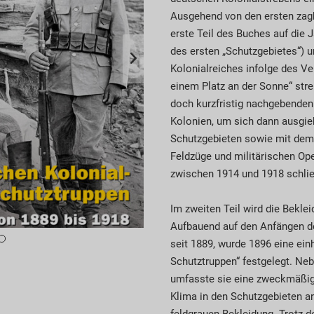
Ausgehend von den ersten zagh
erste Teil des Buches auf die 
des ersten „Schutzgebietes“) 
Kolonialreiches infolge des Ver
einem Platz an der Sonne“ str
doch kurzfristig nachgebenden
Kolonien, um sich dann ausgieb
Schutzgebieten sowie mit dem 
Feldzüge und militärischen Ope
zwischen 1914 und 1918 schlie
Im zweiten Teil wird die Bekle
Aufbauend auf den Anfängen de
seit 1889, wurde 1896 eine einh
Schutztruppen“ festgelegt. Ne
umfasste sie eine zweckmäßig
Klima in den Schutzgebieten a