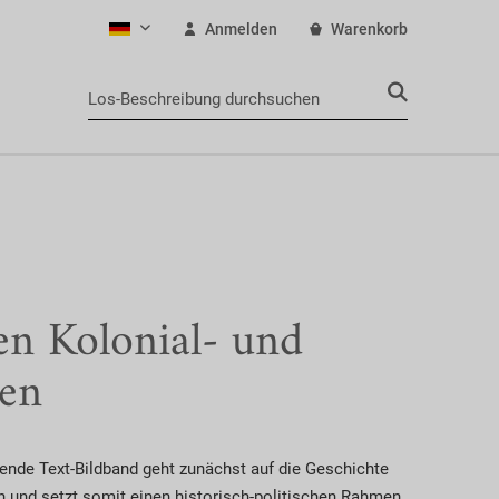
Anmelden
Warenkorb
Deutsch
en Kolonial- und
pen
ende Text-Bildband geht zunächst auf die Geschichte
n und setzt somit einen historisch-politischen Rahmen.