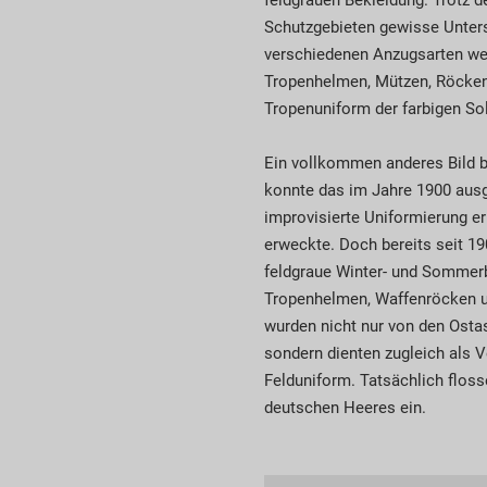
feldgrauen Bekleidung. Trotz 
Schutzgebieten gewisse Unters
verschiedenen Anzugsarten wer
Tropenhelmen, Mützen, Röcken 
Tropenuniform der farbigen Sol
Ein vollkommen anderes Bild b
konnte das im Jahre 1900 ausg
improvisierte Uniformierung er
erweckte. Doch bereits seit 19
feldgraue Winter- und Sommerb
Tropenhelmen, Waffenröcken u
wurden nicht nur von den Osta
sondern dienten zugleich als V
Felduniform. Tatsächlich floss
deutschen Heeres ein.