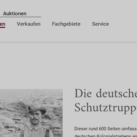
Auktionen
en
Verkaufen
Fachgebiete
Service
Die deutsch
Schutztrup
Dieser rund 600 Seiten umfass
deutschen Kolonialstrebens ei