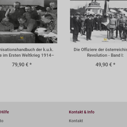
BVOL
isationshandbuch der k.u.k.
Die Offiziere der österreich
 im Ersten Weltkrieg 1914–
Revolution - Band I:
1918
Volkswehrleutnante
79,90 € *
49,90 € *
 Hilfe
Kontakt & Info
to
Kontakt