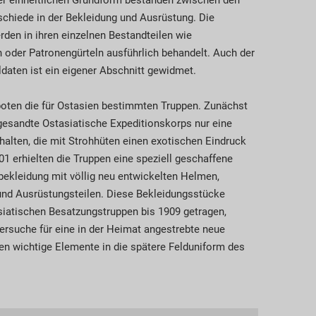
der einheitlichen Grundform bestanden zwischen den
chiede in der Bekleidung und Ausrüstung. Die
den in ihren einzelnen Bestandteilen wie
oder Patronengürteln ausführlich behandelt. Auch der
daten ist ein eigener Abschnitt gewidmet.
oten die für Ostasien bestimmten Truppen. Zunächst
esandte Ostasiatische Expeditionskorps nur eine
halten, die mit Strohhüten einen exotischen Eindruck
01 erhielten die Truppen eine speziell geschaffene
ekleidung mit völlig neu entwickelten Helmen,
nd Ausrüstungsteilen. Diese Bekleidungsstücke
siatischen Besatzungstruppen bis 1909 getragen,
ersuche für eine in der Heimat angestrebte neue
en wichtige Elemente in die spätere Felduniform des