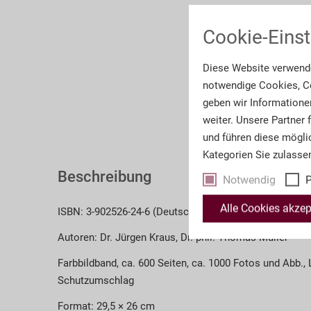
Cookie-Einst
Diese Website verwende
notwendige Cookies, Co
geben wir Informatione
weiter. Unsere Partner
und führen diese mögli
Kategorien Sie zulasse
Beschreibung
Notwendig
P
Alle Cookies akzep
ISBN: 3-902526-24-6 (Deutsch)
Autoren: Dr. Jürgen Kraus, Dr. phil. Thomas Müller
Farbbildband, ca. 600 Seiten, ca. 1000 Fotos und Abb.,
Schutzumschlag
Format: 29,5 × 26 cm