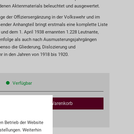
denen Aktenmaterials beleuchtet und ausgewertet.
ge der Offiziersergänzung in der Volkswehr und im
ender Anhangteil bringt erstmals eine komplette Liste
und dem 1. April 1938 ernannten 1.228 Leutnante,
henfolge als auch nach Ausmusterungsjahrgängen
ebenso die Gliederung, Dislozierung und
r in den Jahren von 1918 bis 1920.
Verfügbar
In den
Warenkorb
kosten
en Betrieb der Website
tellungen. Weiterhin