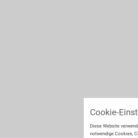
Cookie-Einst
Diese Website verwende
notwendige Cookies, Co