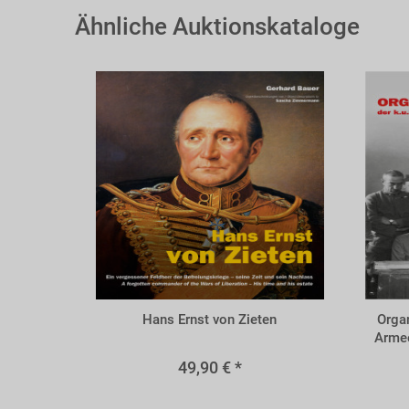
Ähnliche Auktionskataloge
BZIE
BORG
Hans Ernst von Zieten
Organ
Armee
49,90 € *