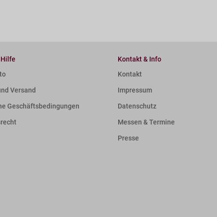
 Hilfe
Kontakt & Info
to
Kontakt
und Versand
Impressum
ne Geschäftsbedingungen
Datenschutz
srecht
Messen & Termine
Presse