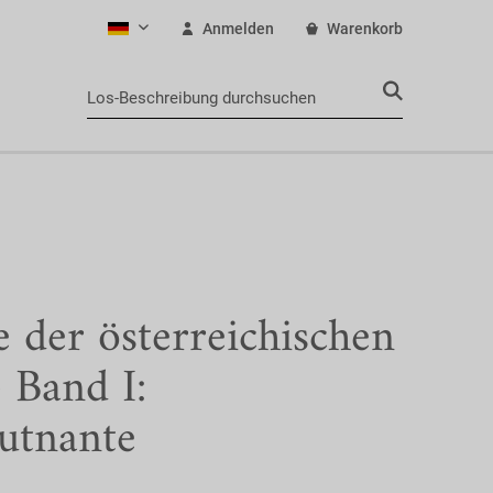
Anmelden
Warenkorb
Deutsch
e der österreichischen
 Band I:
utnante