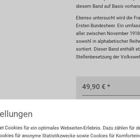
diesem Band auf Basis vorhan
Ebenso untersucht wird die Fra
Ersten Bundesheer. Ein umfass
aller zwischen November 1918 
sowohl in alphabetischer Rei
sortiert. Dieser Band enthält 
Stellenbesetzung der Volksweh
49,90 € *
ellungen
*inkl. MwSt.
zzgl. Versand
t Cookies für ein optimales Webseiten-Erlebnis. Dazu zählen für d
okies für anonyme Statistikzwecke sowie Cookies für Komforteins