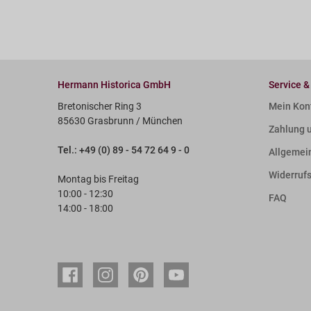
Hermann Historica GmbH
Service &
Bretonischer Ring 3
Mein Kon
85630 Grasbrunn / München
Zahlung 
Tel.: +49 (0) 89 - 54 72 64 9 - 0
Allgemei
Widerruf
Montag bis Freitag
10:00 - 12:30
FAQ
14:00 - 18:00