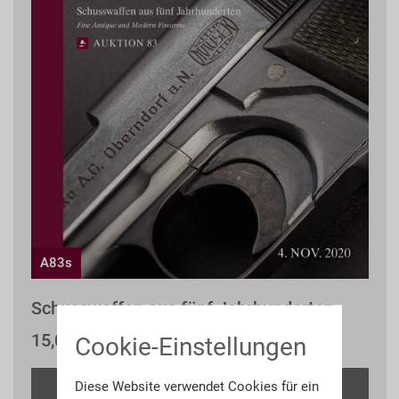
A83s
Schusswaffen aus fünf Jahrhunderten
15,00 € *
Cookie-Einstellungen
Details
Diese Website verwendet Cookies für ein