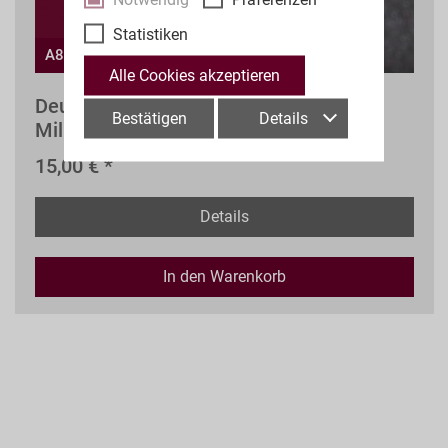
Statistiken
A83r
Alle Cookies akzeptieren
Deutsche Zeitgeschichte - Orden und
Bestätigen
Details
Militaria ab 1919
15,00 € *
Details
In den
Warenkorb