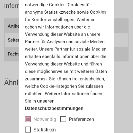
notwendige Cookies, Cookies für
Informationen
anonyme Statistikzwecke sowie Cookies
für Komforteinstellungen. Weiterhin
Artikel-Nr.:
A65s
geben wir Informationen über die
Verwendung dieser Website an unsere
Seitenzahl:
431
Partner für Analysen und soziale Medien
weiter. Unsere Partner für soziale Medien
Fachthema:
Schusswaffen
erhalten ebenfalls Informationen über die
Verwendung dieser Website und führen
diese möglicherweise mit weiteren Daten
zusammen. Sie können frei entscheiden,
Ähnliche Auktionskataloge
welche Cookie-Kategorien Sie zulassen
möchten. Weitere Informationen finden
unseren
Sie in
Datenschutzbestimmungen.
Notwendig
Präferenzen
Statistiken