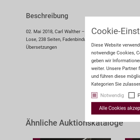
Beschreibung
Cookie-Einst
02. Mai 2018, Carl Walther – Legendäre Schusswaffen 
Lose, 238 Seiten, Fadenbindung, Beschreibungen in deu
Diese Website verwende
Übersetzungen
notwendige Cookies, Co
geben wir Informatione
weiter. Unsere Partner
und führen diese mögli
Kategorien Sie zulasse
Notwendig
P
Alle Cookies akzep
Ähnliche Auktionskataloge