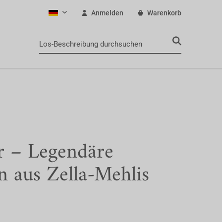
Anmelden
Warenkorb
Deutsch
r – Legendäre
n aus Zella-Mehlis