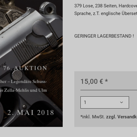
379 Lose, 238 Seiten, Hardcov
Sprache, z.T. englische Übers
GERINGER LAGERBESTAND !
15,00 € *
*inkl. MwSt.
zzgl. Versand