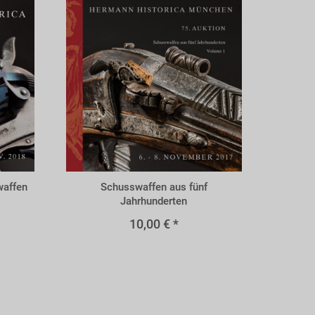
A75s
waffen
Schusswaffen aus fünf
Jahrhunderten
10,00 € *