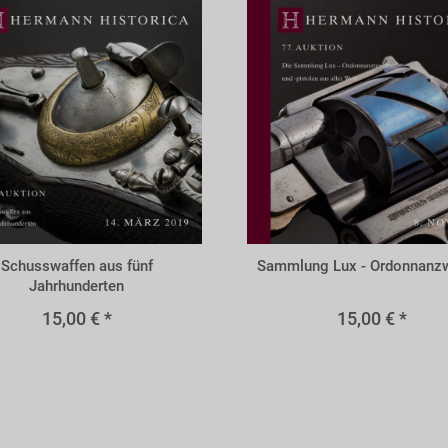
A77lux
Schusswaffen aus fünf
Sammlung Lux - Ordonnanz
Jahrhunderten
15,00 € *
15,00 € *