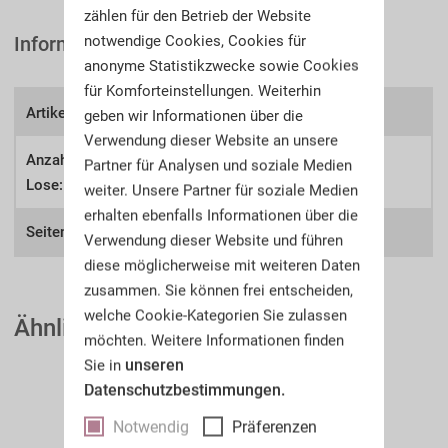
zählen für den Betrieb der Website
notwendige Cookies, Cookies für
Informationen
anonyme Statistikzwecke sowie Cookies
für Komforteinstellungen. Weiterhin
Artikel-Nr.:
A56s
geben wir Informationen über die
Verwendung dieser Website an unsere
Anzahl der
Partner für Analysen und soziale Medien
1451
Lose:
weiter. Unsere Partner für soziale Medien
erhalten ebenfalls Informationen über die
Seitenzahl:
416
Verwendung dieser Website und führen
diese möglicherweise mit weiteren Daten
zusammen. Sie können frei entscheiden,
welche Cookie-Kategorien Sie zulassen
Ähnliche Auktionskataloge
möchten. Weitere Informationen finden
unseren
Sie in
Datenschutzbestimmungen.
Notwendig
Präferenzen