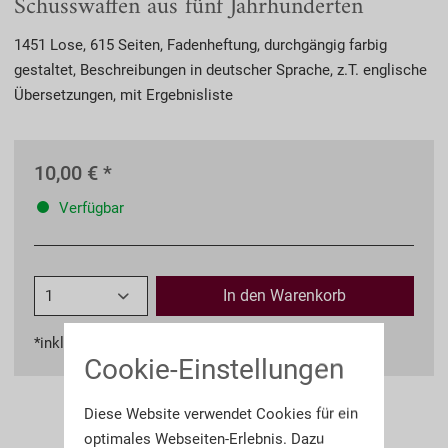
Schusswaffen aus fünf Jahrhunderten
1451 Lose, 615 Seiten, Fadenheftung, durchgängig farbig
gestaltet, Beschreibungen in deutscher Sprache, z.T. englische
Übersetzungen, mit Ergebnisliste
10,00 € *
Verfügbar
In den
Warenkorb
*inkl. MwSt.
zzgl. Versandkosten
Cookie-Einstellungen
Diese Website verwendet Cookies für ein
optimales Webseiten-Erlebnis. Dazu