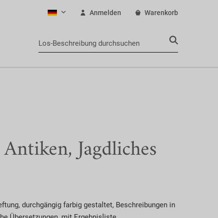
Anmelden
Warenkorb
Deutsch
 Antiken, Jagdliches
ftung, durchgängig farbig gestaltet, Beschreibungen in
che Übersetzungen, mit Ergebnisliste