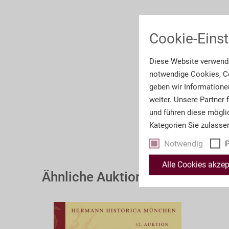
Cookie-Einst
Diese Website verwende
notwendige Cookies, Co
geben wir Informatione
weiter. Unsere Partner
und führen diese mögli
Kategorien Sie zulasse
Notwendig
P
Alle Cookies akzep
Ähnliche Auktionskataloge