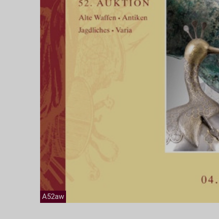
A52aw