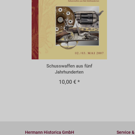
A52s
Schusswaffen aus fünf
Jahrhunderten
10,00 € *
Hermann Historica GmbH
Service &