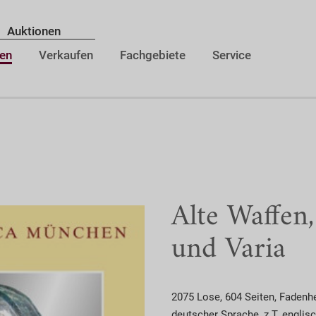
Auktionen
en
Verkaufen
Fachgebiete
Service
Alte Waffen,
und Varia
2075 Lose, 604 Seiten, Fadenhe
deutscher Sprache, z.T. englis