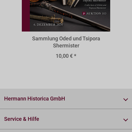
O103isr
Sammlung Oded und Tsipora
Shermister
10,00 € *
Hermann Historica GmbH
Service & Hilfe