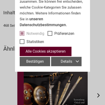
zusammen. Sie können frei entscheiden,
welche Cookie-Kategorien Sie zulassen
Inhaltsverzeichnis
möchten. Weitere Informationen finden
unseren
Sie in
Datenschutzbestimmungen.
468 Seiten
Notwendig
Präferenzen
Statistiken
Ähnliche Auktionskataloge
Alle Cookies akzeptieren
Bestätigen
Details