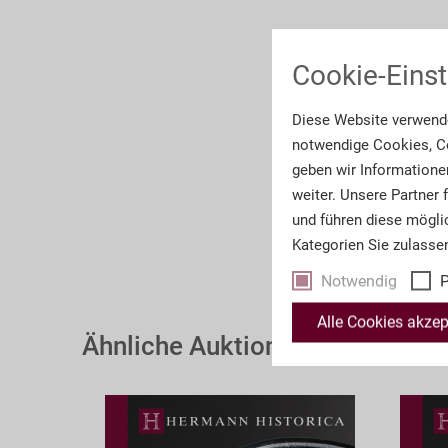
Cookie-Einst
Diese Website verwende
notwendige Cookies, Co
geben wir Informatione
weiter. Unsere Partner
und führen diese mögli
Kategorien Sie zulasse
Notwendig
P
Alle Cookies akzep
Ähnliche Auktionskataloge