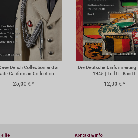
z
A69v
Dave Delich Collection and a
Die Deutsche Uniformierung 
vate Californian Collection
1945 | Teil II - Band II
25,00 € *
12,00 € *
 Hilfe
Kontakt & Info