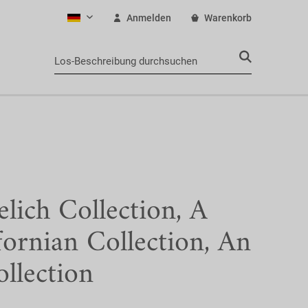
Anmelden
Warenkorb
Deutsch
lich Collection, A
fornian Collection, An
ollection