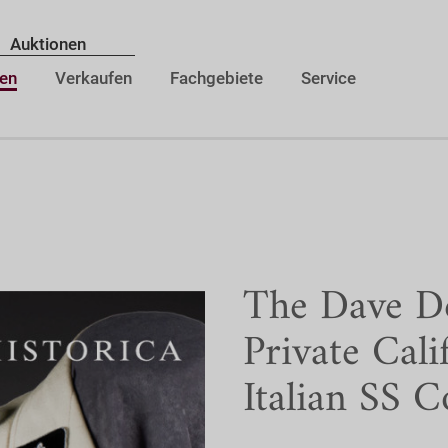
Auktionen
en
Verkaufen
Fachgebiete
Service
The Dave De
Private Cali
Italian SS C