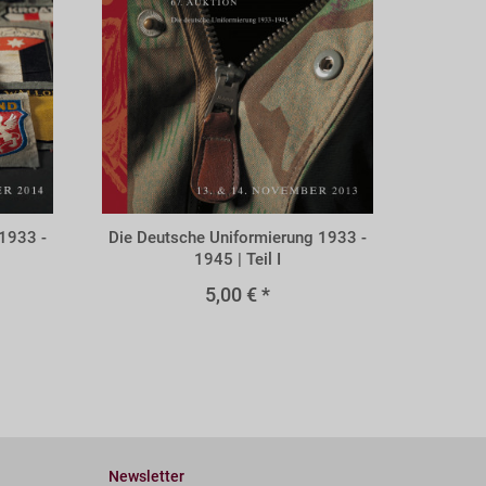
A67x
1933 -
Die Deutsche Uniformierung 1933 -
1945 | Teil I
5,00 € *
Newsletter