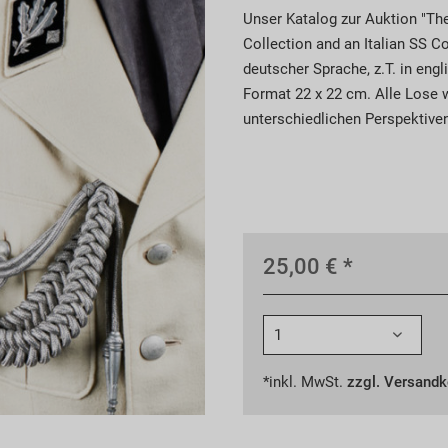
Unser Katalog zur Auktion "The
Collection and an Italian SS C
deutscher Sprache, z.T. in eng
Format 22 x 22 cm. Alle Lose 
unterschiedlichen Perspektiven
25,00 € *
*inkl. MwSt.
zzgl. Versand