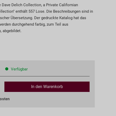
 Dave Delich Collection, a Private Californian
ollection" enthält 557 Lose. Die Beschreibungen sind in
lischer Übersetzung. Der gedruckte Katalog hat das
werden durchgehend farbig, zum Teil aus
, abgebildet.
Verfügbar
In den
Warenkorb
kosten