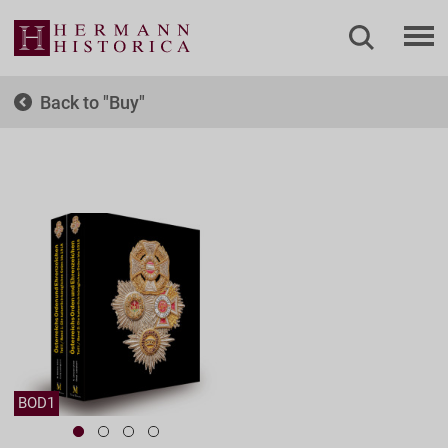
Back to
Buy
BOD1