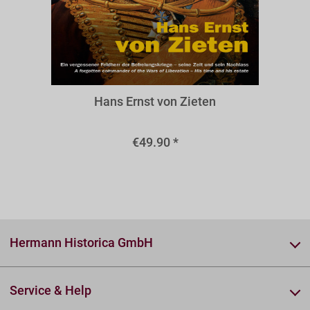
BZIE
Hans Ernst von Zieten
€49.90 *
Hermann Historica GmbH
Service & Help