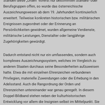
Standen diese „Orden“ vorerst nur bestimmten Standes- oder
Berufsgruppen offen, so wurde das österreichische
Auszeichnungswesen ab dem 19. Jahrhundert kontinuierlich
erweitert. Teilweise konkreten historischen bzw. militärischen
Ereignissen zugeordnet oder der Erinnerung an
Persönlichkeiten gewidmet, wurden allgemeine Verdienste,
militärische Leistungen, Dienstalter oder langjährige
Zugehörigkeiten gewürdigt.
Dadurch entstand nicht nur ein umfassendes, sondern auch
komplexes Auszeichnungssystem, welches im Vergleich zu
anderen Staaten durchaus seine Besonderheiten aufzuweisen
hatte. Etwa die mit einzelnen Ehrenzeichen verbundenen
Privilegien, materielle Zuwendungen oder die Erhebung in den
Adelsstand. Auch die Rangordnung der Orden und
Ehrenzeichen untereinander war genau geregelt. In diesem
Doppel-Bildband stehen neben der kulturhistorischen
Entwicklung vor allem die Insignien selbst im Mittelpunkt. Sie