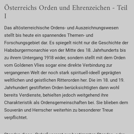
Österreichs Orden und Ehrenzeichen - Teil
I
Das altösterreichische Ordens- und Auszeichnungswesen
stellt bis heute ein spannendes Themen- und
Forschungsgebiet dar. Es spiegelt nicht nur die Geschichte der
Habsburgermonarchie von der Mitte des 18. Jahrhunderts bis
zu ihrem Untergang 1918 wider, sondern stellt mit dem Orden
vom Goldenen Vlies sogar eine direkte Verbindung zur
vergangenen Welt der noch stark spirituell-ideell geprägten
weltlichen und geistlichen Ritterorden her. Die im 18. und 19.
Jahrhundert gestifteten Orden berücksichtigten dann wohl
bereits Verdienste, behielten jedoch weitgehend ihre
Charakteristik als Ordensgemeinschaften bei. Sie blieben dem
Souverän und Herrscher weiterhin zu besonderer Treue
verpflichtet.